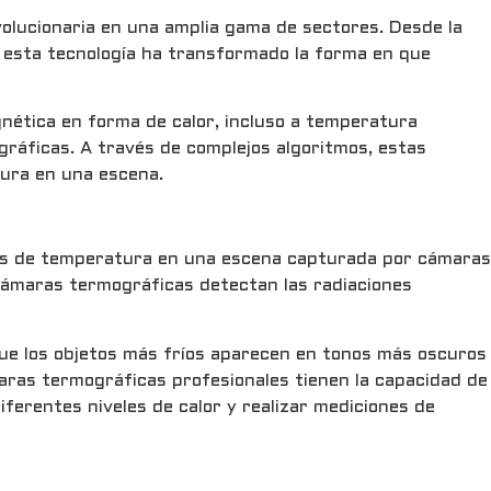
volucionaria en una amplia gama de sectores. Desde la
s, esta tecnología ha transformado la forma en que
gnética en forma de calor, incluso a temperatura
gráficas. A través de complejos algoritmos, estas
tura en una escena.
ias de temperatura en una escena capturada por cámaras
 cámaras termográficas detectan las radiaciones
que los objetos más fríos aparecen en tonos más oscuros
maras termográficas profesionales tienen la capacidad de
iferentes niveles de calor y realizar mediciones de