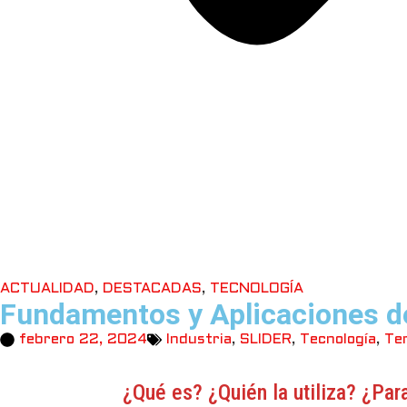
ACTUALIDAD
,
DESTACADAS
,
TECNOLOGÍA
Fundamentos y Aplicaciones d
febrero 22, 2024
Industria
,
SLIDER
,
Tecnología
,
Te
¿Qué es? ¿Quién la utiliza? ¿Par