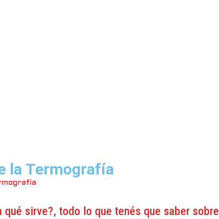
e la Termografía
rmografía
a qué sirve?, todo lo que tenés que saber sobre