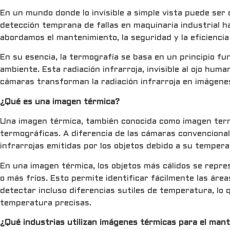
En un mundo donde lo invisible a simple vista puede ser
detección temprana de fallas en maquinaria industrial ha
abordamos el mantenimiento, la seguridad y la eficiencia
En su esencia, la termografía se basa en un principio f
ambiente. Esta radiación infrarroja, invisible al ojo h
cámaras transforman la radiación infrarroja en imágene
¿Qué es una imagen térmica?
Una imagen térmica, también conocida como imagen term
termográficas. A diferencia de las cámaras convencional
infrarrojas emitidas por los objetos debido a su tempera
En una imagen térmica, los objetos más cálidos se repre
o más fríos. Esto permite identificar fácilmente las áre
detectar incluso diferencias sutiles de temperatura, lo 
temperatura precisas.
¿Qué industrias utilizan imágenes térmicas para el man