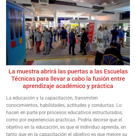
La muestra abrirá las puertas a las Escuelas
Técnicas para llevar a cabo la fusión entre
aprendizaje académico y práctica
La educación y la capacitación, transmiten
conocimientos, habilidades, actitudes y conductas. Lo
hacen en parte por procesos educativos estructurados,
como por experiencias prácticas. Podría decirse que el
objetivo en la educación, es que el individuo aprenda, en
tanto que en la capacitación el objetivo es que mejore su