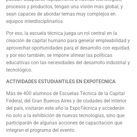
procesos y productos, tengan una visión más global, y
sean capaces de abordar temas muy complejos en
equipos interdisciplinarios.
Por eso, la escuela técnica juega un rol central en la
creación de capital humano para generar empleabilidad y
aprovechar oportunidades para el desarrollo con equidad,
y por eso también, se impone alinear las políticas
educativas con las necesidades del desarrollo industrial y
tecnológico.
ACTIVIDADES ESTUDIANTILES EN EXPOTECNICA
Más de 400 alumnos de Escuelas Técnica de la Capital
Federal, del Gran Buenos Aires y de ciudades del interior
del país, visitarán este año la ExpoTécnica y accederán
no solo a la exhibición de nuevas tecnologías, sino que
participarán de algunas acciones de capacitación que
integran el programa del evento.