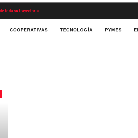
de toda su trayectoria
COOPERATIVAS
TECNOLOGÍA
PYMES
E