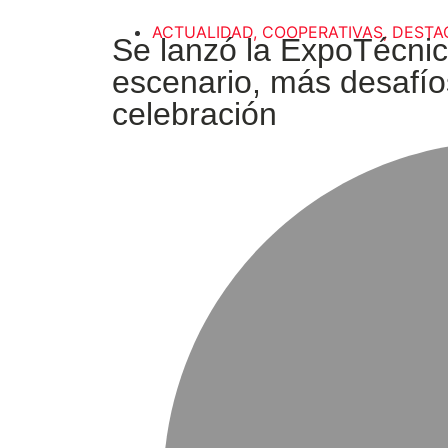
ACTUALIDAD
,
COOPERATIVAS
,
DESTA
Se lanzó la ExpoTécni
escenario, más desafíos
celebración