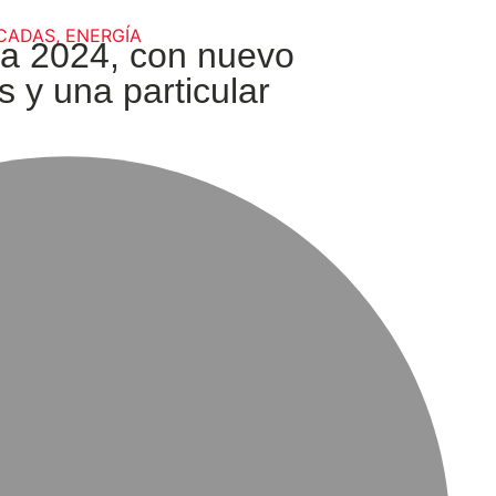
CADAS
,
ENERGÍA
ca 2024, con nuevo
 y una particular