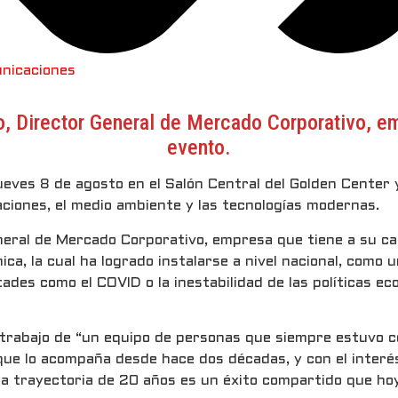
nicaciones
o, Director General de Mercado Corporativo, em
evento.
ueves 8 de agosto en el Salón Central del Golden Center 
aciones, el medio ambiente y las tecnologías modernas.
eral de Mercado Corporativo, empresa que tiene a su car
nica, la cual ha logrado instalarse a nivel nacional, com
des como el COVID o la inestabilidad de las políticas e
do trabajo de “un equipo de personas que siempre estuvo
io que lo acompaña desde hace dos décadas, y con el inte
ta trayectoria de 20 años es un éxito compartido que ho