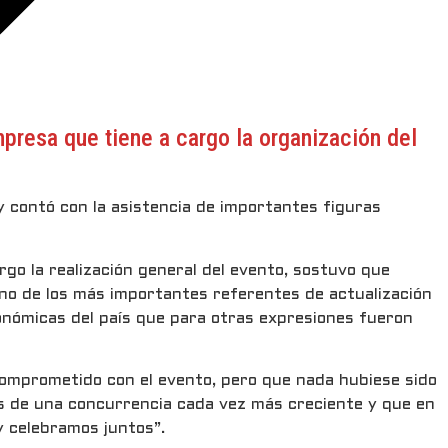
presa que tiene a cargo la organización del
y contó con la asistencia de importantes figuras
go la realización general del evento, sostuvo que
o uno de los más importantes referentes de actualización
conómicas del país que para otras expresiones fueron
 comprometido con el evento, pero que nada hubiese sido
rés de una concurrencia cada vez más creciente y que en
y celebramos juntos”.