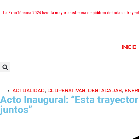
La ExpoTécnica 2024 tuvo la mayor asistencia de público de toda su trayec
INICIO
ACTUALIDAD
,
COOPERATIVAS
,
DESTACADAS
,
ENER
Acto Inaugural: “Esta trayecto
juntos”