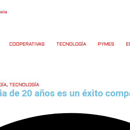
toria
COOPERATIVAS
TECNOLOGÍA
PYMES
E
GÍA
,
TECNOLOGÍA
ria de 20 años es un éxito com