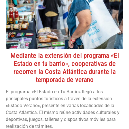
Mediante la extensión del programa «El
Estado en tu barrio», cooperativas de
recorren la Costa Atlántica durante la
temporada de verano
El programa «El Estado en Tu Barrio» llegó a los
principales puntos turísticos a través de la extensión
«Estado Verano«, presente en varias localidades de la
Costa Atlántica. El mismo reúne actividades culturales y
deportivas, juegos, talleres y dispositivos móviles para
realización de trámites.