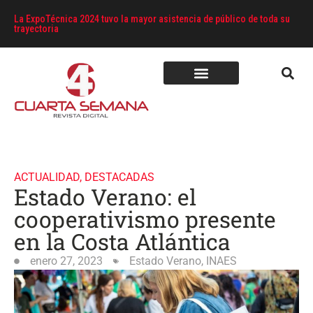
La ExpoTécnica 2024 tuvo la mayor asistencia de público de toda su
trayectoria
ACTUALIDAD
,
DESTACADAS
Estado Verano: el
cooperativismo presente
en la Costa Atlántica
enero 27, 2023
Estado Verano
,
INAES