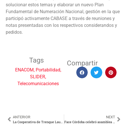
solucionar estos temas y elaborar un nuevo Plan
Fundamental de Numeración Nacional, gestión en la que
participó activamente CABASE a través de reuniones y
notas presentadas con los respectivos considerandos y
pedidos.
Tags
Compartir
ENACOM
,
Portabilidad
,
SLIDER
,
Telecomunicaciones
ANTERIOR
NEXT
La Cooperativa de Trenque Lauquen extendió su tendido de fibra óptica a Garré
Face Córdoba celebró asamblea y ratificó en la presidencia a Omar Marro