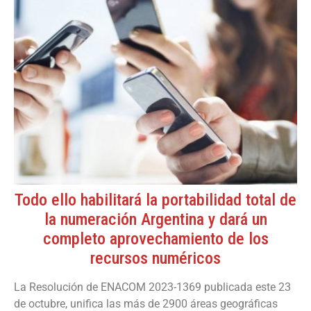
Todo ello habilitará la portabilidad total de
la numeración Argentina y dará un
completo aprovechamiento de los
recursos numéricos
La Resolución de ENACOM 2023-1369 publicada este 23
de octubre, unifica las más de 2900 áreas geográficas