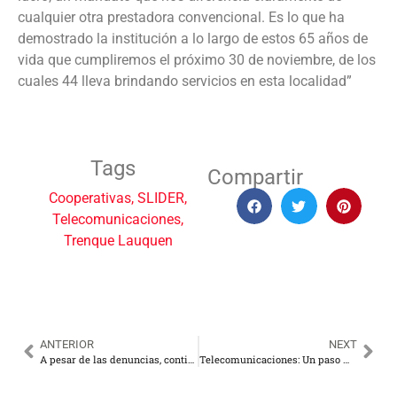
cualquier otra prestadora convencional. Es lo que ha
demostrado la institución a lo largo de estos 65 años de
vida que cumpliremos el próximo 30 de noviembre, de los
cuales 44 lleva brindando servicios en esta localidad”
Tags
Compartir
Cooperativas
,
SLIDER
,
Telecomunicaciones
,
Trenque Lauquen
ANTERIOR
NEXT
A pesar de las denuncias, continúan los robos de cables y transformadores en Pergamino
Telecomunicaciones: Un paso más rumbo a la portabilidad geográfica y de tipo