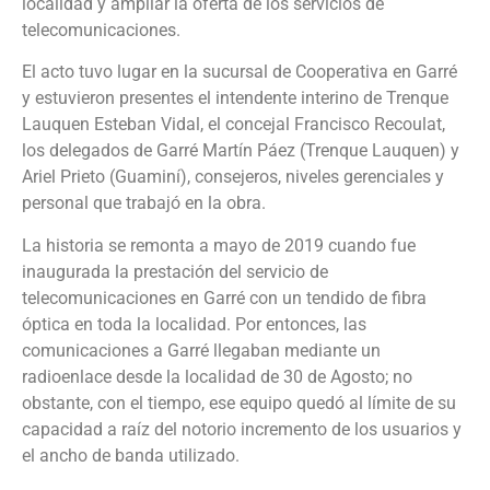
localidad y ampliar la oferta de los servicios de
telecomunicaciones.
El acto tuvo lugar en la sucursal de Cooperativa en Garré
y estuvieron presentes el intendente interino de Trenque
Lauquen Esteban Vidal, el concejal Francisco Recoulat,
los delegados de Garré Martín Páez (Trenque Lauquen) y
Ariel Prieto (Guaminí), consejeros, niveles gerenciales y
personal que trabajó en la obra.
La historia se remonta a mayo de 2019 cuando fue
inaugurada la prestación del servicio de
telecomunicaciones en Garré con un tendido de fibra
óptica en toda la localidad. Por entonces, las
comunicaciones a Garré llegaban mediante un
radioenlace desde la localidad de 30 de Agosto; no
obstante, con el tiempo, ese equipo quedó al límite de su
capacidad a raíz del notorio incremento de los usuarios y
el ancho de banda utilizado.