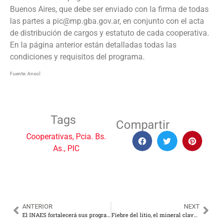
Buenos Aires, que debe ser enviado con la firma de todas
las partes a pic@mp.gba.gov.ar, en conjunto con el acta
de distribución de cargos y estatuto de cada cooperativa.
En la página anterior están detalladas todas las
condiciones y requisitos del programa.
Fuente: Ansol
Tags
Compartir
Cooperativas
,
Pcia. Bs.
As.
,
PIC
ANTERIOR
NEXT
El INAES fortalecerá sus programas de acción durante este año
Fiebre del litio, el mineral clave del futuro