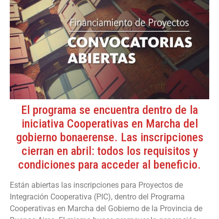
El programa se encuentra dentro de la
iniciativa Cooperativas en Marcha del
gobierno bonaerense. Las inscripciones
cierran en abril: todos los requisitos y
condiciones para acceder al beneficio.
Están abiertas las inscripciones para Proyectos de
Integración Cooperativa (PIC), dentro del Programa
Cooperativas en Marcha del Gobierno de la Provincia de