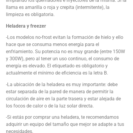
limpiando los quemadores e inyectores de la misma. Si la
llama es amarilla o roja y crepita (intermitente), la
limpieza es obligatoria.
Heladera y freezer
-Los modelos no-frost evitan la formación de hielo y ello
hace que se consuma menos energía para el
enfriamiento. Su potencia no es muy grande (entre 150W
y 300W), pero al tener un uso continuo, el consumo de
energía es elevado. El etiquetado es obligatorio y
actualmente el mínimo de eficiencia es la letra B.
-La ubicación de la heladera es muy importante: debe
estar separada de la pared de manera de permitir la
circulación de aire en la parte trasera y estar alejada de
los focos de calor o de la luz solar directa.
-Si estás por comprar una heladera, te recomendamos
adquirir un equipo del tamaño que mejor se adapte a tus
necesidades.