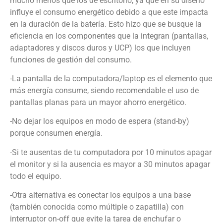
mucho menos que los de escritorio, ya que en su diseño
influye el consumo energético debido a que este impacta
en la duración de la batería. Esto hizo que se busque la
eficiencia en los componentes que la integran (pantallas,
adaptadores y discos duros y UCP) los que incluyen
funciones de gestión del consumo.
-La pantalla de la computadora/laptop es el elemento que
más energía consume, siendo recomendable el uso de
pantallas planas para un mayor ahorro energético.
-No dejar los equipos en modo de espera (stand-by)
porque consumen energía.
-Si te ausentas de tu computadora por 10 minutos apagar
el monitor y si la ausencia es mayor a 30 minutos apagar
todo el equipo.
-Otra alternativa es conectar los equipos a una base
(también conocida como múltiple o zapatilla) con
interruptor on-off que evite la tarea de enchufar o