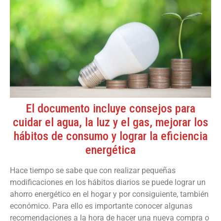
El documento incluye consejos para
cuidar el agua, la luz y el gas, mejorar los
hábitos de consumo y lograr la eficiencia
energética
Hace tiempo se sabe que con realizar pequeñas
modificaciones en los hábitos diarios se puede lograr un
ahorro energético en el hogar y por consiguiente, también
económico. Para ello es importante conocer algunas
recomendaciones a la hora de hacer una nueva compra o