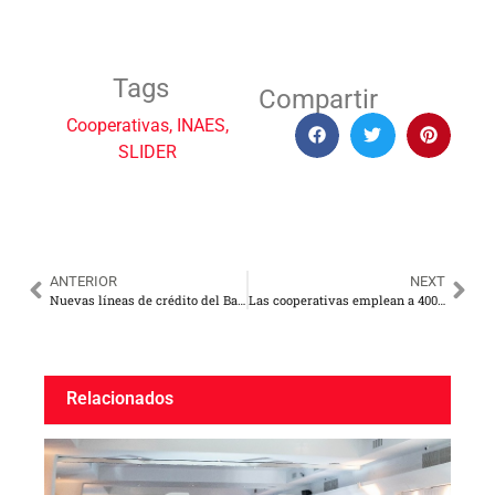
Tags
Compartir
Cooperativas
,
INAES
,
SLIDER
ANTERIOR
NEXT
Nuevas líneas de crédito del Banco de la Nación Argentina
Las cooperativas emplean a 400.000 trabajadores con diversidad en producción y servicios
Relacionados