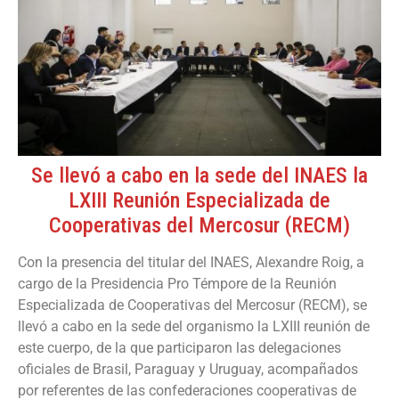
Se llevó a cabo en la sede del INAES la
LXIII Reunión Especializada de
Cooperativas del Mercosur (RECM)
Con la presencia del titular del INAES, Alexandre Roig, a
cargo de la Presidencia Pro Témpore de la Reunión
Especializada de Cooperativas del Mercosur (RECM), se
llevó a cabo en la sede del organismo la LXIII reunión de
este cuerpo, de la que participaron las delegaciones
oficiales de Brasil, Paraguay y Uruguay, acompañados
por referentes de las confederaciones cooperativas de