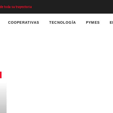
de toda su trayectoria
COOPERATIVAS
TECNOLOGÍA
PYMES
E