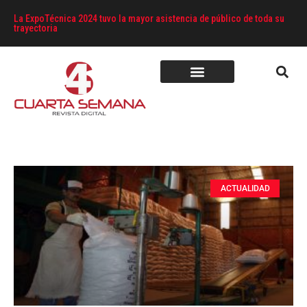
La ExpoTécnica 2024 tuvo la mayor asistencia de público de toda su
trayectoria
ACTUALIDAD