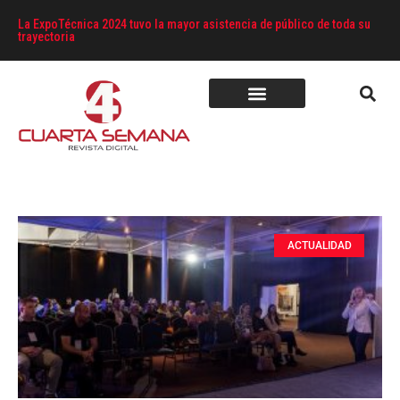
La ExpoTécnica 2024 tuvo la mayor asistencia de público de toda su
trayectoria
ACTUALIDAD