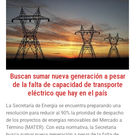
Buscan sumar nueva generación a pesar
de la falta de capacidad de transporte
eléctrico que hay en el país
La Secretaría de Energía se encuentra preparando una
resolución para reducir al 90% la prioridad de despacho
de los proyectos de energías renovables del Mercado a
Término (MATER). Con esta normativa, la Secretaría
busca sumar nueva generación a pesar de la falta de