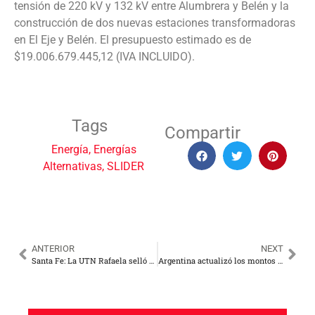
tensión de 220 kV y 132 kV entre Alumbrera y Belén y la
construcción de dos nuevas estaciones transformadoras
en El Eje y Belén. El presupuesto estimado es de
$19.006.679.445,12 (IVA INCLUIDO).
Tags
Compartir
Energía
,
Energías
Alternativas
,
SLIDER
ANTERIOR
NEXT
Santa Fe: La UTN Rafaela selló un convenio de investigación con la Cooperativa Guillermo Lehmann
Argentina actualizó los montos del Certificado de Crédito Fiscal para la generación distribuida