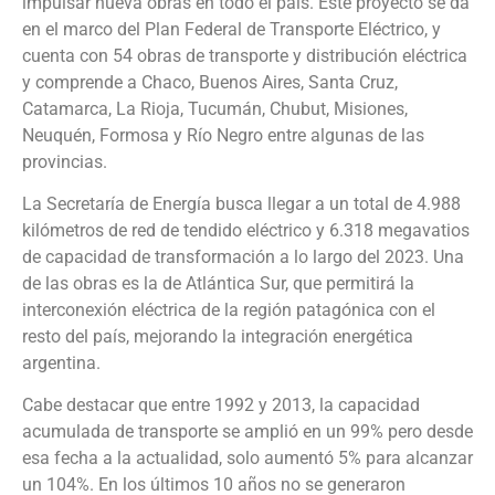
impulsar nueva obras en todo el país. Este proyecto se da
en el marco del Plan Federal de Transporte Eléctrico, y
cuenta con 54 obras de transporte y distribución eléctrica
y comprende a Chaco, Buenos Aires, Santa Cruz,
Catamarca, La Rioja, Tucumán, Chubut, Misiones,
Neuquén, Formosa y Río Negro entre algunas de las
provincias.
La Secretaría de Energía busca llegar a un total de 4.988
kilómetros de red de tendido eléctrico y 6.318 megavatios
de capacidad de transformación a lo largo del 2023. Una
de las obras es la de Atlántica Sur, que permitirá la
interconexión eléctrica de la región patagónica con el
resto del país, mejorando la integración energética
argentina.
Cabe destacar que entre 1992 y 2013, la capacidad
acumulada de transporte se amplió en un 99% pero desde
esa fecha a la actualidad, solo aumentó 5% para alcanzar
un 104%. En los últimos 10 años no se generaron