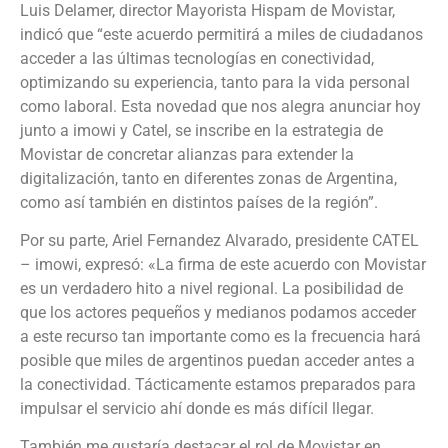
Luis Delamer, director Mayorista Hispam de Movistar,
indicó que “este acuerdo permitirá a miles de ciudadanos
acceder a las últimas tecnologías en conectividad,
optimizando su experiencia, tanto para la vida personal
como laboral. Esta novedad que nos alegra anunciar hoy
junto a imowi y Catel, se inscribe en la estrategia de
Movistar de concretar alianzas para extender la
digitalización, tanto en diferentes zonas de Argentina,
como así también en distintos países de la región”.
Por su parte, Ariel Fernandez Alvarado, presidente CATEL
– imowi, expresó: «La firma de este acuerdo con Movistar
es un verdadero hito a nivel regional. La posibilidad de
que los actores pequeños y medianos podamos acceder
a este recurso tan importante como es la frecuencia hará
posible que miles de argentinos puedan acceder antes a
la conectividad. Tácticamente estamos preparados para
impulsar el servicio ahí donde es más difícil llegar.
También me gustaría destacar el rol de Movistar en