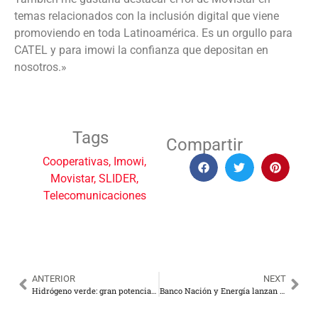
temas relacionados con la inclusión digital que viene
promoviendo en toda Latinoamérica. Es un orgullo para
CATEL y para imowi la confianza que depositan en
nosotros.»
Tags
Compartir
Cooperativas
,
Imowi
,
Movistar
,
SLIDER
,
Telecomunicaciones
ANTERIOR
NEXT
Hidrógeno verde: gran potencial asociativo entre Argentina y Chile para futuros proyectos
Banco Nación y Energía lanzan créditos para la compra de equipos de generación distribuida