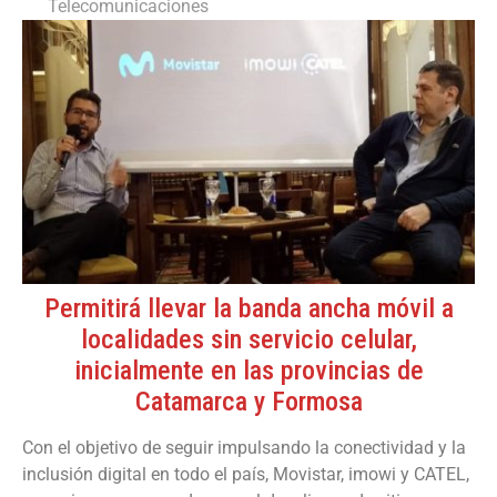
Telecomunicaciones
Permitirá llevar la banda ancha móvil a
localidades sin servicio celular,
inicialmente en las provincias de
Catamarca y Formosa
Con el objetivo de seguir impulsando la conectividad y la
inclusión digital en todo el país, Movistar, imowi y CATEL,