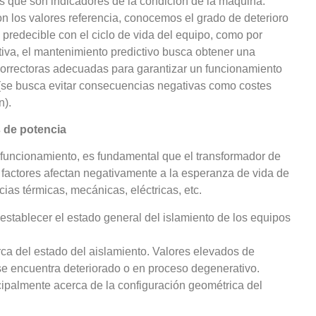
s que son indicadores de la condición de la máquina.
 los valores referencia, conocemos el grado de deterioro
predecible con el ciclo de vida del equipo, como por
itiva, el mantenimiento predictivo busca obtener una
correctoras adecuadas para garantizar un funcionamiento
r (se busca evitar consecuencias negativas como costes
n).
 de potencia
funcionamiento, es fundamental que el transformador de
 factores afectan negativamente a la esperanza de vida de
ias térmicas, mecánicas, eléctricas, etc.
establecer el estado general del islamiento de los equipos
ca del estado del aislamiento. Valores elevados de
 se encuentra deteriorado o en proceso degenerativo.
cipalmente acerca de la configuración geométrica del