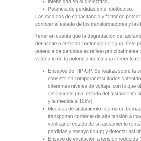
Intensidad en el dieléctrico.
Potencia de pérdidas en el dieléctrico.
Las medidas de capacitancia y factor de potenci
conocer el estado de los transformadores y las 
Tener en cuenta que la degradación del aislam
del aceite o elevado contenido de agua. Esto p
potencia de pérdidas es reflejo principalmente
valor alto de la potencia indica una corriente re
Ensayos de TIP-UP. Se realiza sobre la s
consiste en comparar resultados obtenido
diferentes niveles de voltaje, con lo que 
aislamiento (mal estado del aislamiento s
y la medida a 10kV)
Medidas de aislamiento interno en bornas.
transportan corriente de alta tensión a tr
verificar el estado de su aislamiento (en
pérdidas y ensayo tin-up) y detectar así ni
Ensayo de excitación a tensión reducida (