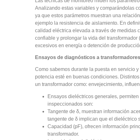
Las técnicas de monitoreo miden los parámetro
Analizando estas variables y comparándolas con
ya que estos parámetros muestran una relación 
ejemplo la resistencia de aislamiento. En defin
calidad eléctrica elevada a través de medidas 
confiable y prolongar la vida del transformado
excesivos en energía o detención de producció
Ensayos de diagnósticos a transformadores
Como sabemos durante la puesta en servicio y 
potencia esté en buenas condiciones. Distintos
un transformador como: envejecimiento, influenc
Ensayos dieléctricos generales, permiten 
inspeccionados son:
Tangente de δ, muestran información acer
tangente de δ implican que el dieléctrico
Capacidad (pF), ofrecen información prin
transformador.