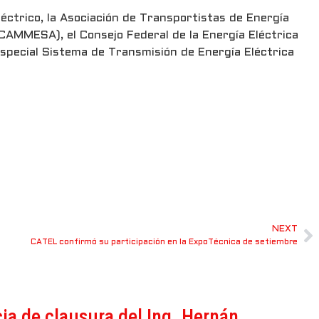
léctrico, la Asociación de Transportistas de Energía
CAMMESA), el Consejo Federal de la Energía Eléctrica
Especial Sistema de Transmisión de Energía Eléctrica
NEXT
CATEL confirmó su participación en la ExpoTécnica de setiembre
ia de clausura del Ing. Hernán