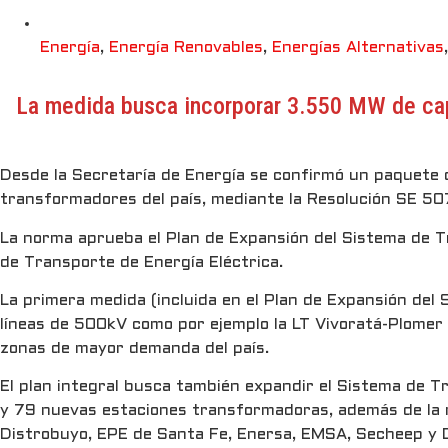
Energía
,
Energía Renovables
,
Energías Alternativas
La medida busca incorporar 3.550 MW de capa
Desde la Secretaría de Energía se confirmó un paquete 
transformadores del país, mediante la Resolución SE 50
La norma aprueba el Plan de Expansión del Sistema de Tr
de Transporte de Energía Eléctrica.
La primera medida (incluida en el Plan de Expansión del
líneas de 500kV como por ejemplo la LT Vivoratá-Plomer 
zonas de mayor demanda del país.
El plan integral busca también expandir el Sistema de T
y 79 nuevas estaciones transformadoras, además de la 
Distrobuyo, EPE de Santa Fe, Enersa, EMSA, Secheep y 