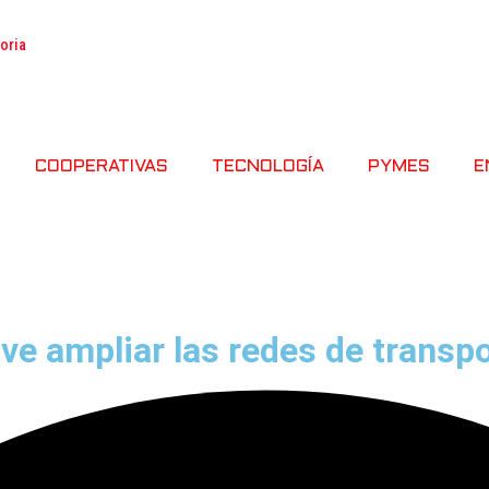
toria
COOPERATIVAS
TECNOLOGÍA
PYMES
E
ve ampliar las redes de transpo