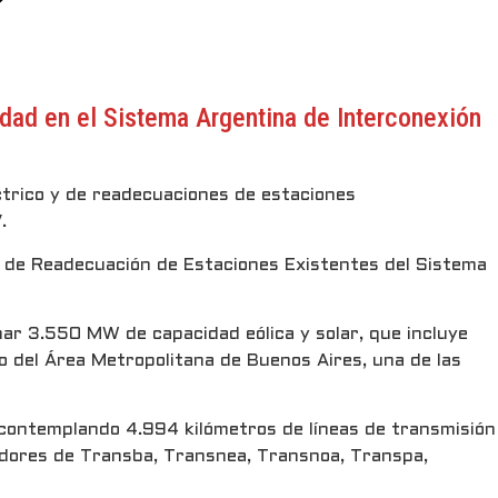
dad en el Sistema Argentina de Interconexión
ctrico y de readecuaciones de estaciones
.
n de Readecuación de Estaciones Existentes del Sistema
mar 3.550 MW de capacidad eólica y solar, que incluye
o del Área Metropolitana de Buenos Aires, una de las
, contemplando 4.994 kilómetros de líneas de transmisión
dores de Transba, Transnea, Transnoa, Transpa,