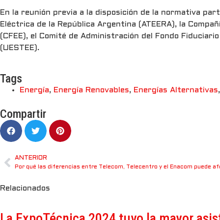
En la reunión previa a la disposición de la normativa pa
Eléctrica de la República Argentina (ATEERA), la Compañ
(CFEE), el Comité de Administración del Fondo Fiduciario
(UESTEE).
Tags
Energía
,
Energía Renovables
,
Energías Alternativas
Compartir
ANTERIOR
Relacionados
La ExpoTécnica 2024 tuvo la mayor asis