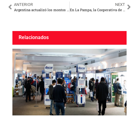
ANTERIOR
NEXT
Argentina actualizó los montos del Certificado de Crédito Fiscal para la generación distribuida
En La Pampa, la Cooperativa de Santa Rosa proyecta nuevas inversiones en fibra al hogar
Relacionados