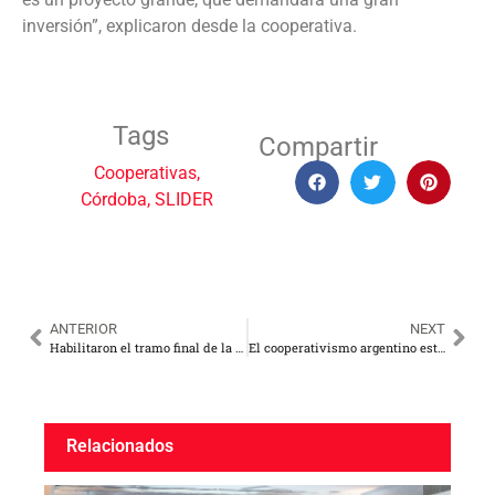
inversión”, explicaron desde la cooperativa.
Tags
Compartir
Cooperativas
,
Córdoba
,
SLIDER
ANTERIOR
NEXT
Habilitaron el tramo final de la fibra que interconecta a varias cooperativas en el sudoeste bonaerense
El cooperativismo argentino estrechó lazos con una decena de países, mediante las embajadas
Relacionados